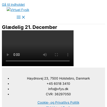
Gå til indholdet
Glædelig 21. December
Haydnsvej 23, 7500 Holstebro, Danmark
+45 6018 3410
info@vfys.dk
CVR: 36297050
Cookie- og Privatlivs Politik