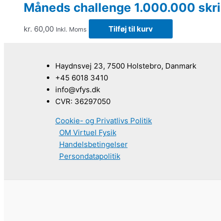
Måneds challenge 1.000.000 skrid
kr.
60,00
Tilføj til kurv
Inkl. Moms
Haydnsvej 23, 7500 Holstebro, Danmark
+45 6018 3410
info@vfys.dk
CVR: 36297050
Cookie- og Privatlivs Politik
OM Virtuel Fysik
Handelsbetingelser
Persondatapolitik