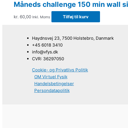
Måneds challenge 150 min wall si
kr.
60,00
Tilføj til kurv
Inkl. Moms
Haydnsvej 23, 7500 Holstebro, Danmark
+45 6018 3410
info@vfys.dk
CVR: 36297050
Cookie- og Privatlivs Politik
OM Virtuel Fysik
Handelsbetingelser
Persondatapolitik