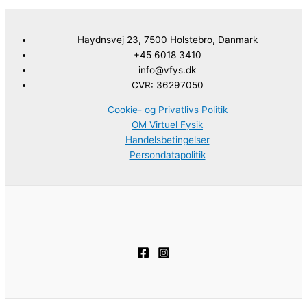
Haydnsvej 23, 7500 Holstebro, Danmark
+45 6018 3410
info@vfys.dk
CVR: 36297050
Cookie- og Privatlivs Politik
OM Virtuel Fysik
Handelsbetingelser
Persondatapolitik