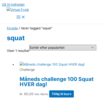
Gå til indholdet
Forside
/ Varer tagged “squat”
squat
Viser 1 resultat
Challenge
Måneds challenge 100 Squat
HVER dag!
kr.
60,00
Tilføj til kurv
Inkl. Moms