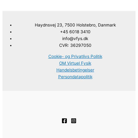
Haydnsvej 23, 7500 Holstebro, Danmark
+45 6018 3410
info@vfys.dk
CVR: 36297050
Cookie- og Privatlivs Politik
OM Virtuel Fysik
Handelsbetingelser
Persondatapolitik