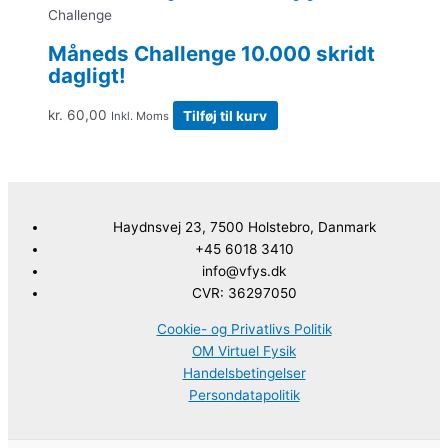
Challenge
Måneds Challenge 10.000 skridt
dagligt!
kr.
60,00
Tilføj til kurv
Inkl. Moms
Haydnsvej 23, 7500 Holstebro, Danmark
+45 6018 3410
info@vfys.dk
CVR: 36297050
Cookie- og Privatlivs Politik
OM Virtuel Fysik
Handelsbetingelser
Persondatapolitik