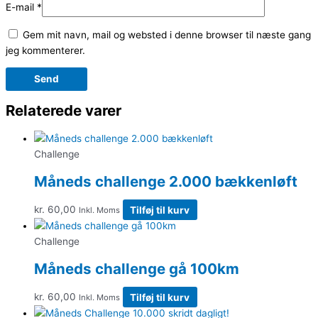
E-mail
*
Gem mit navn, mail og websted i denne browser til næste gang
jeg kommenterer.
Relaterede varer
Challenge
Måneds challenge 2.000 bækkenløft
kr.
60,00
Tilføj til kurv
Inkl. Moms
Challenge
Måneds challenge gå 100km
kr.
60,00
Tilføj til kurv
Inkl. Moms