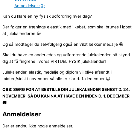
Anmeldelser (0)
Kan du klare en ny fysisk udfordring hver dag?
Der følger en trænings eleastik med i købet, som skal bruges i løbet
at julekalenderen 😀
Og så modtager du selvfølgelig også en vildt lækker medalje 😀
Skal du have en anderledes og udfordrende julekalender, så skynd
dig at få fingrene i vores VIRTUEL FYSIK julekalender!
Julekalender, elastik, medalje og diplom vil blive afsendt i
midten/sidst i november så alle er klar d. 1. december 😀
OBS: SØRG FOR AT BESTILLE DIN JULEKALENDER SENEST D. 24.
NOVEMBER, SÅ DU KAN NÅ AT HAVE DEN INDEN D. 1. DECEMBER
🚚
Anmeldelser
Der er endnu ikke nogle anmeldelser.